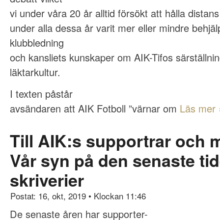
vi under våra 20 år alltid försökt att hålla distans
under alla dessa år varit mer eller mindre behjä
klubbledning
och kansliets kunskaper om AIK-Tifos särställni
läktarkultur.
I texten påstår
avsändaren att AIK Fotboll ”värnar om
Läs mer 
Till AIK:s supportrar och
Vår syn på den senaste ti
skriverier
Postat: 16, okt, 2019
•
Klockan 11:46
De senaste åren har supporter-