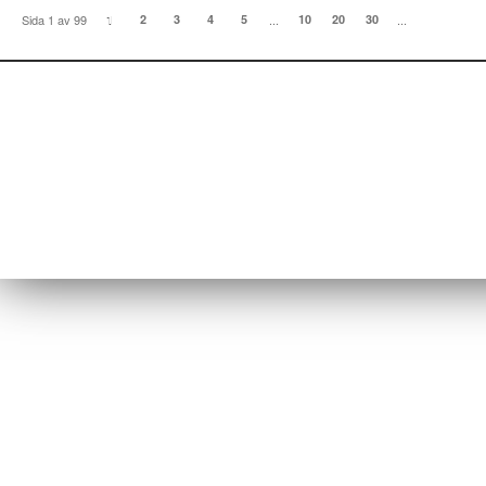
Sida 1 av 99
1
2
3
4
5
...
10
20
30
...