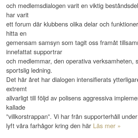
och medlemsdialogen varit en viktig beståndsdel
har varit
ett forum där klubbens olika delar och funktione
hitta en
gemensam samsyn som tagit oss framåt tillsa
innefattat supportrar
och medlemmar, den operativa verksamheten, s
sportslig ledning.
Det här året har dialogen intensifierats ytterligar
extremt
allvarligt till följd av polisens aggressiva implem
kallade
”villkorstrappan”. Vi har från supporterhåll un
lyft våra farhågor kring den här
Läs mer »