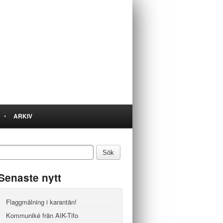
•
ARKIV
Senaste nytt
Flaggmålning i karantän!
Kommuniké från AIK-Tifo