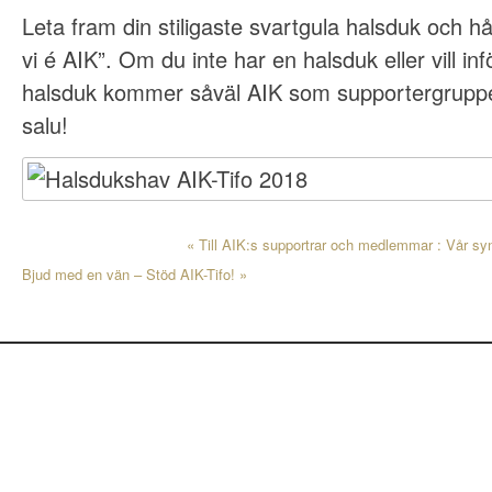
Leta fram din stiligaste svartgula halsduk och h
vi é AIK”. Om du inte har en halsduk eller vill in
halsduk kommer såväl AIK som supportergrupper 
salu!
«
Till AIK:s supportrar och medlemmar : Vår syn
Bjud med en vän – Stöd AIK-Tifo!
»