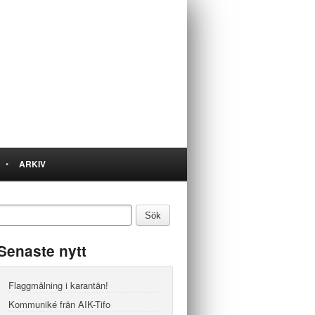
•
ARKIV
Senaste nytt
Flaggmålning i karantän!
Kommuniké från AIK-Tifo