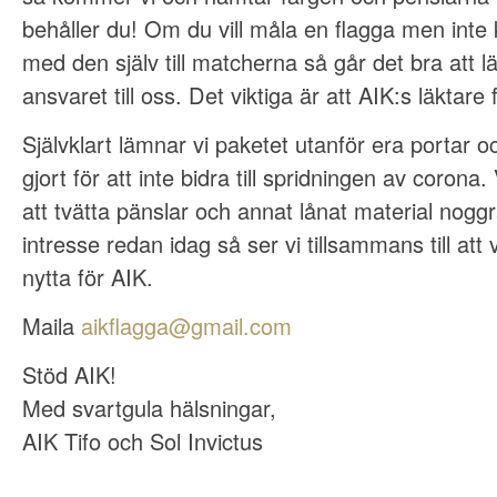
behåller du! Om du vill måla en flagga men int
med den själv till matcherna så går det bra att 
ansvaret till oss. Det viktiga är att AIK:s läktare
Självklart lämnar vi paketet utanför era portar 
gjort för att inte bidra till spridningen av corona
att tvätta pänslar och annat lånat material noggr
intresse redan idag så ser vi tillsammans till att 
nytta för AIK.
Maila
aikflagga@gmail.com
Stöd AIK!
Med svartgula hälsningar,
AIK Tifo och Sol Invictus