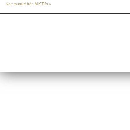
Kommuniké från AIK-Tifo
»