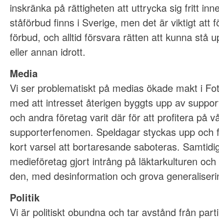
inskränka på rättigheten att uttrycka sig fritt in
ståförbud finns i Sverige, men det är viktigt att 
förbud, och alltid försvara rätten att kunna stå u
eller annan idrott.
Media
Vi ser problematiskt på medias ökade makt i Fotb
med att intresset återigen byggts upp av suppor
och andra företag varit där för att profitera på v
supporterfenomen. Speldagar styckas upp och f
kort varsel att bortaresande saboteras. Samtidig
medieföretag gjort intrång på läktarkulturen och 
den, med desinformation och grova generaliserin
Politik
Vi är politiskt obundna och tar avstånd från partipo