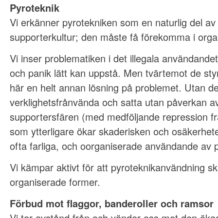
Pyroteknik
Vi erkänner pyrotekniken som en naturlig del a
supporterkultur; den måste få förekomma i orga
Vi inser problematiken i det illegala användandet
och panik lätt kan uppstå. Men tvärtemot de sty
här en helt annan lösning på problemet. Utan d
verklighetsfrånvända och satta utan påverkan av
supportersfären (med medföljande repression fr
som ytterligare ökar skaderisken och osäkerhete
ofta farliga, och oorganiserade användande av p
Vi kämpar aktivt för att pyroteknikanvändning ska
organiserade former.
Förbud mot flaggor, banderoller och ramsor
Vi tar avstånd från och vänder oss mot den ök