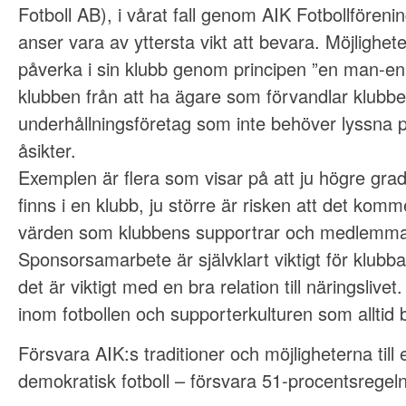
Fotboll AB), i vårat fall genom AIK Fotbollförenin
anser vara av yttersta vikt att bevara. Möjlighet
påverka i sin klubb genom principen ”en man-en
klubben från att ha ägare som förvandlar klubben 
underhållningsföretag som inte behöver lyssn
åsikter.
Exemplen är flera som visar på att ju högre gra
finns i en klubb, ju större är risken att det komm
värden som klubbens supportrar och medlemmar
Sponsorsamarbete är självklart viktigt för klub
det är viktigt med en bra relation till näringslive
inom fotbollen och supporterkulturen som alltid 
Försvara AIK:s traditioner och möjligheterna till
demokratisk fotboll – försvara 51-procentsregeln