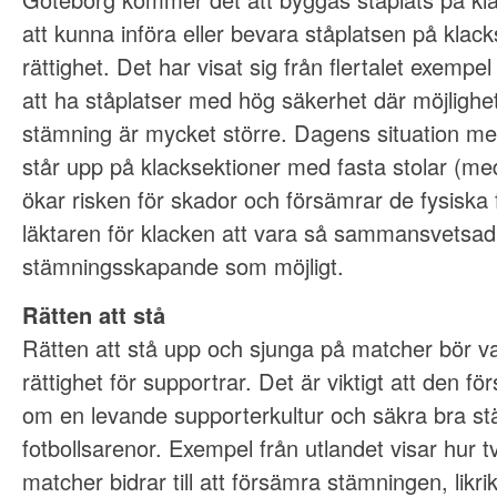
att kunna införa eller bevara ståplatsen på klac
rättighet. Det har visat sig från flertalet exempel
att ha ståplatser med hög säkerhet där möjlighe
stämning är mycket större. Dagens situation m
står upp på klacksektioner med fasta stolar (med
ökar risken för skador och försämrar de fysiska 
läktaren för klacken att vara så sammansvetsad
stämningsskapande som möjligt.
Rätten att stå
Rätten att stå upp och sjunga på matcher bör va
rättighet för supportrar. Det är viktigt att den fö
om en levande supporterkultur och säkra bra s
fotbollsarenor. Exempel från utlandet visar hur tv
matcher bidrar till att försämra stämningen, likr