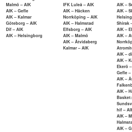
Malmö – AIK
IFK Luleå – AIK
AIK – S
AIK – Gefle
AIK – Häcken
AIK – S
AIK – Kalmar
Norrköping – AIK
Helsing
Göteborg – AIK
AIK – Halmstad
Shirak 
Dif – AIK
Elfsborg – AIK
AIK – E
AIK – Helsingborg
AIK – Malmö
AIK – A
AIK – Åtvidaberg
Norrköp
Kalmar – AIK
Atromit
AIK – di
AIK – K
Ekerö –
Gefle –
AIK – Å
Falkenb
AIK – 
Basket:
Sundsva
hif – AI
AIK – 
Halmsta
AIK – 