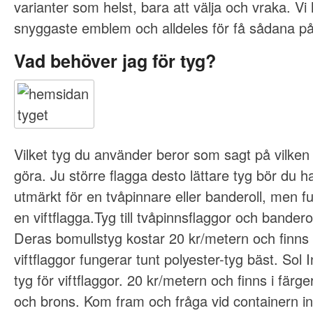
varianter som helst, bara att välja och vraka. Vi
snyggaste emblem och alldeles för få sådana på
Vad behöver jag för tyg?
Vilket tyg du använder beror som sagt på vilken
göra. Ju större flagga desto lättare tyg bör du h
utmärkt för en tvåpinnare eller banderoll, men fun
en viftflagga.Tyg till tvåpinnsflaggor och bandero
Deras bomullstyg kostar 20 kr/metern och finns i
viftflaggor fungerar tunt polyester-tyg bäst. Sol I
tyg för viftflaggor. 20 kr/metern och finns i färger
och brons. Kom fram och fråga vid containern in