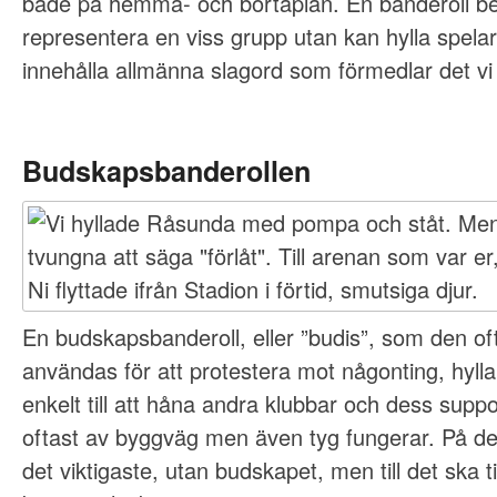
både på hemma- och bortaplan. En banderoll be
representera en viss grupp utan kan hylla spelar
innehålla allmänna slagord som förmedlar det vi 
Budskapsbanderollen
En budskapsbanderoll, eller ”budis”, som den of
användas för att protestera mot någonting, hylla 
enkelt till att håna andra klubbar och dess supp
oftast av byggväg men även tyg fungerar. På de
det viktigaste, utan budskapet, men till det ska 