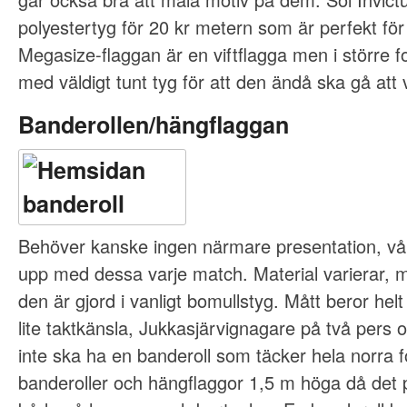
polyestertyg för 20 kr metern som är perfekt för 
Megasize-flaggan är en viftflagga men i större 
med väldigt tunt tyg för att den ändå ska gå att v
Banderollen/hängflaggan
Behöver kanske ingen närmare presentation, våra
upp med dessa varje match. Material varierar, m
den är gjord i vanligt bomullstyg. Mått beror helt
lite taktkänsla, Jukkasjärvignagare på två pers
inte ska ha en banderoll som täcker hela norra f
banderoller och hängflaggor 1,5 m höga då det 