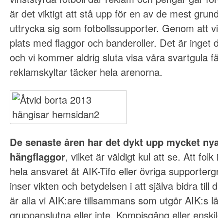
är det viktigt att stå upp för en av de mest grun
uttrycka sig som fotbollssupporter. Genom att v
plats med flaggor och banderoller. Det är inget 
och vi kommer aldrig sluta visa våra svartgula 
reklamskyltar täcker hela arenorna.
De senaste åren har det dykt upp mycket nya
hängflaggor
, vilket är väldigt kul att se. Att fol
hela ansvaret åt AIK-Tifo eller övriga supportergr
inser vikten och betydelsen i att själva bidra till 
är alla vi AIK:are tillsammans som utgör AIK:s lä
gruppanslutna eller inte. Kompisgäng eller enski