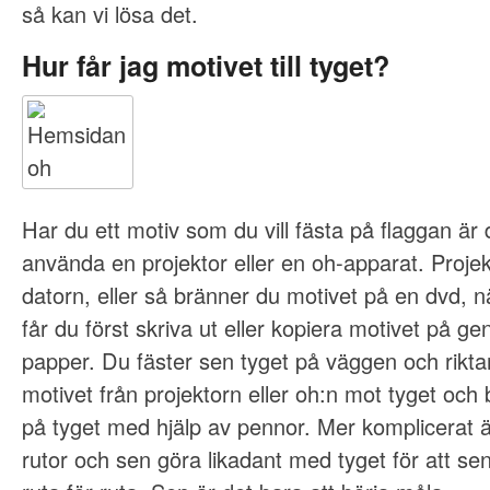
så kan vi lösa det.
Hur får jag motivet till tyget?
Har du ett motiv som du vill fästa på flaggan är 
använda en projektor eller en oh-apparat. Projekt
datorn, eller så bränner du motivet på en dvd, nä
får du först skriva ut eller kopiera motivet på ge
papper. Du fäster sen tyget på väggen och rikta
motivet från projektorn eller oh:n mot tyget och 
på tyget med hjälp av pennor. Mer komplicerat är 
rutor och sen göra likadant med tyget för att se