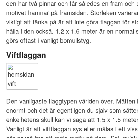
den har två pinnar och får således en fram och 
motivet hamnar på framsidan. Storleken varierar
viktigt att tänka på är att inte göra flaggan för 
hålla i den också. 1.2 x 1.6 meter är en normal 
görs oftast i vanligt bomullstyg.
Viftflaggan
Den vanligaste flaggtypen världen över. Måtten 
enormt och det är egentligen du själv som sätte
enkelhetens skull kan vi säga att 1,5 x 1.5 mete
Vanligt är att viftflaggan sys eller målas i ett v
går också bra att måla motiv på dem. Sol Invictu