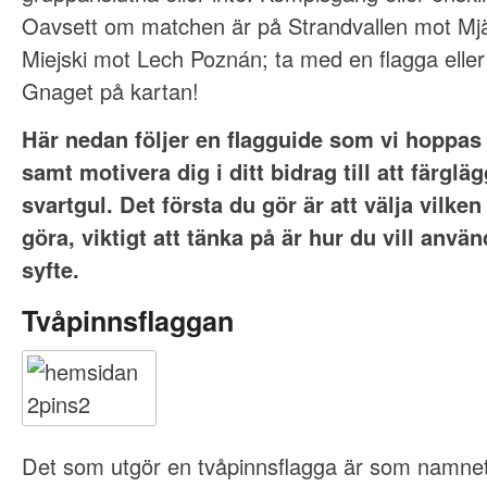
Oavsett om matchen är på Strandvallen mot Mjäl
Miejski mot Lech Poznán; ta med en flagga eller
Gnaget på kartan!
Här nedan följer en flagguide som vi hoppas
samt motivera dig i ditt bidrag till att färglä
svartgul. Det första du gör är att välja vilken
göra, viktigt att tänka på är hur du vill använ
syfte.
Tvåpinnsflaggan
Det som utgör en tvåpinnsflagga är som namnet 