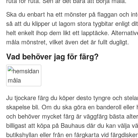
ruta för ruta. Sen är det bara att börja måla.
Ska du enbart ha ett mönster på flaggan och int
så att du klipper ut lagom stora tygbitar enligt d
helt enkelt ihop dem likt ett lapptäcke. Alternati
måla mönstret, vilket även det är fullt dugligt.
Vad behöver jag för färg?
Ju tjockare färg du köper desto tyngre och stel
skapelse bli. Om du ska göra en banderoll eller
och behöver mycket färg är väggfärg bästa alter
billigast att köpa på Bauhaus där du kan välja v
butikshyllan eller från en färgkarta vid färgdis