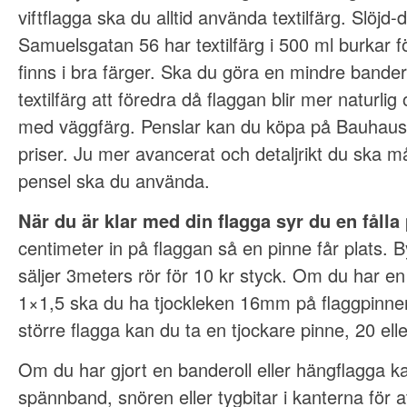
viftflagga ska du alltid använda textilfärg. Slöjd-
Samuelsgatan 56 har textilfärg i 500 ml burkar f
finns i bra färger. Ska du göra en mindre bandero
textilfärg att föredra då flaggan blir mer naturlig 
med väggfärg. Penslar kan du köpa på Bauhaus, 
priser. Ju mer avancerat och detaljrikt du ska m
pensel ska du använda.
När du är klar med din flagga syr du en fålla
centimeter in på flaggan så en pinne får plats
säljer 3meters rör för 10 kr styck. Om du har en
1×1,5 ska du ha tjockleken 16mm på flaggpinne
större flagga kan du ta en tjockare pinne, 20 el
Om du har gjort en banderoll eller hängflagga k
spännband, snören eller tygbitar i kanterna för a