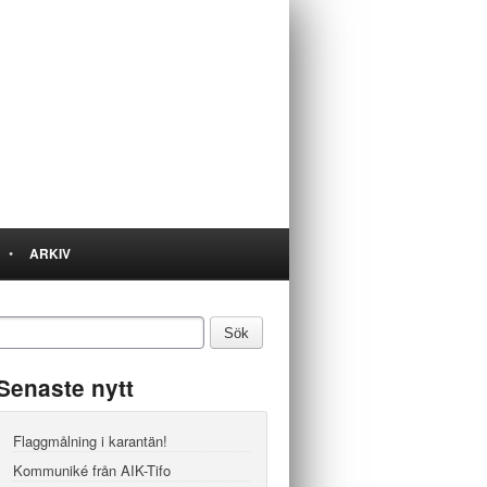
•
ARKIV
Senaste nytt
Flaggmålning i karantän!
Kommuniké från AIK-Tifo