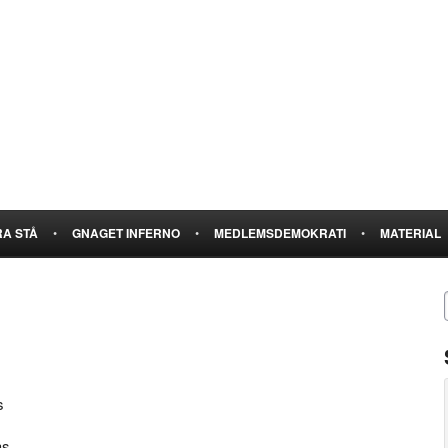
A STÅ
•
GNAGET INFERNO
•
MEDLEMSDEMOKRATI
•
MATERIAL
s
as