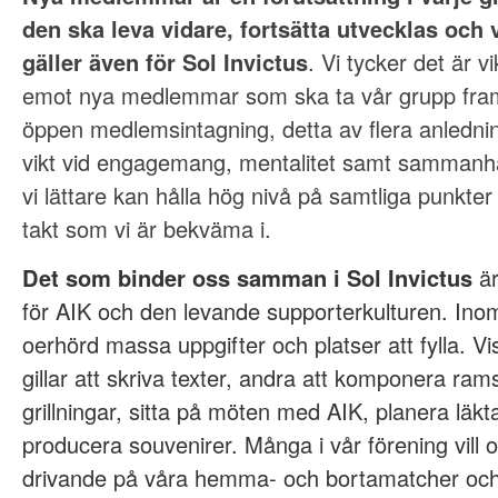
den ska leva vidare, fortsätta utvecklas och v
gäller även för Sol Invictus
. Vi tycker det är v
emot nya medlemmar som ska ta vår grupp fram
öppen medlemsintagning, detta av flera anlednin
vikt vid engagemang, mentalitet samt sammanhåll
vi lättare kan hålla hög nivå på samtliga punkter 
takt som vi är bekväma i.
Det som binder oss samman i Sol Invictus
är
för AIK och den levande supporterkulturen. Inom
oerhörd massa uppgifter och platser att fylla. Vi
gillar att skriva texter, andra att komponera rams
grillningar, sitta på möten med AIK, planera läkta
producera souvenirer. Många i vår förening vill 
drivande på våra hemma- och bortamatcher och