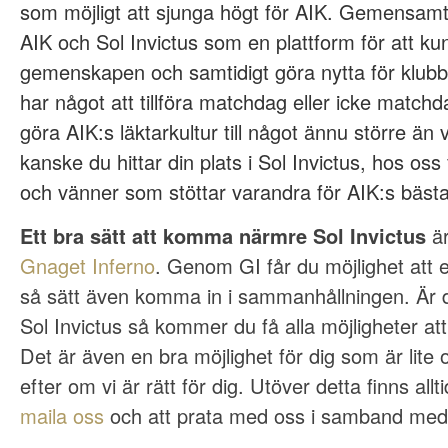
som möjligt att sjunga högt för AIK. Gemensamt h
AIK och Sol Invictus som en plattform för att ku
gemenskapen och samtidigt göra nytta för klubb
har något att tillföra matchdag eller icke match
göra AIK:s läktarkultur till något ännu större ä
kanske du hittar din plats i Sol Invictus, hos o
och vänner som stöttar varandra för AIK:s bästa
Ett bra sätt att komma närmre Sol Invictus
är
Gnaget Inferno
. Genom GI får du möjlighet att 
så sätt även komma in i sammanhållningen. Är di
Sol Invictus så kommer du få alla möjligheter att
Det är även en bra möjlighet för dig som är lite 
efter om vi är rätt för dig. Utöver detta finns allt
maila oss
och att prata med oss i samband med