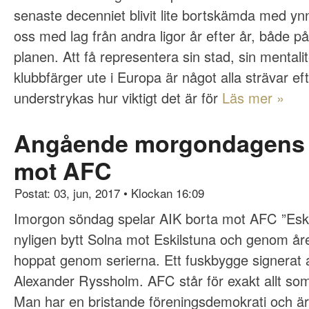
senaste decenniet blivit lite bortskämda med yn
oss med lag från andra ligor år efter år, både p
planen. Att få representera sin stad, sin mentali
klubbfärger ute i Europa är något alla strävar ef
understrykas hur viktigt det är för
Läs mer »
Angående morgondagens 
mot AFC
Postat: 03, jun, 2017
•
Klockan 16:09
Imorgon söndag spelar AIK borta mot AFC ”Eski
nyligen bytt Solna mot Eskilstuna och genom åre
hoppat genom serierna. Ett fuskbygge signerat
Alexander Ryssholm. AFC står för exakt allt som 
Man har en bristande föreningsdemokrati och är 