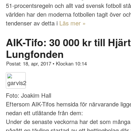
51-procentsregeln och allt vad svensk fotboll stå
världen har den moderna fotbollen tagit över oc
tendenser av detta i
Läs mer »
AIK-Tifo: 30 000 kr till Hjär
Lungfonden
Postat: 18, apr, 2017
•
Klockan 10:14
Foto: Joakim Hall
Eftersom AIK-Tifos hemsida för närvarande ligge
nedan ett utlåtande från dem:
Under de senaste veckorna har det som mån
pågått en tävling startad av ett bettingbolag där