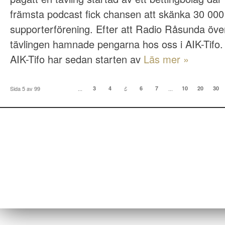
främsta podcast fick chansen att skänka 30 000 k
supporterförening. Efter att Radio Råsunda över
tävlingen hamnade pengarna hos oss i AIK-Tifo.
AIK-Tifo har sedan starten av
Läs mer »
Sida 5 av 99
...
3
4
5
6
7
...
10
20
30